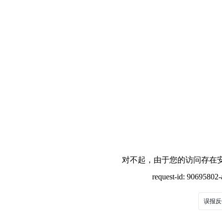
对不起，由于您的访问存在安
request-id: 9069580
误报反