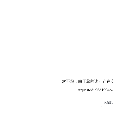
对不起，由于您的访问存在安
request-id: 96d1994
误报反